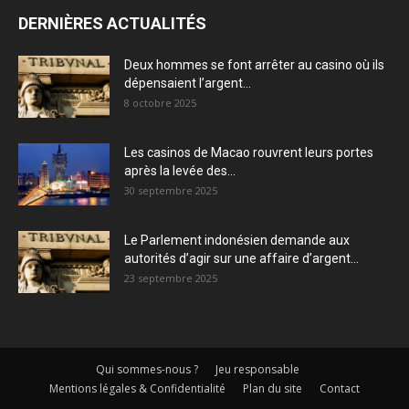
DERNIÈRES ACTUALITÉS
Deux hommes se font arrêter au casino où ils
dépensaient l’argent...
8 octobre 2025
Les casinos de Macao rouvrent leurs portes
après la levée des...
30 septembre 2025
Le Parlement indonésien demande aux
autorités d’agir sur une affaire d’argent...
23 septembre 2025
Qui sommes-nous ?
Jeu responsable
Mentions légales & Confidentialité
Plan du site
Contact