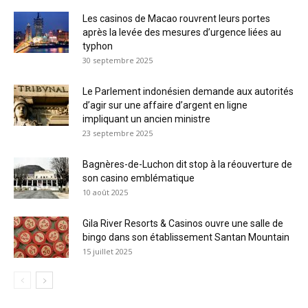
Les casinos de Macao rouvrent leurs portes
après la levée des mesures d’urgence liées au
typhon
30 septembre 2025
Le Parlement indonésien demande aux autorités
d’agir sur une affaire d’argent en ligne
impliquant un ancien ministre
23 septembre 2025
Bagnères-de-Luchon dit stop à la réouverture de
son casino emblématique
10 août 2025
Gila River Resorts & Casinos ouvre une salle de
bingo dans son établissement Santan Mountain
15 juillet 2025