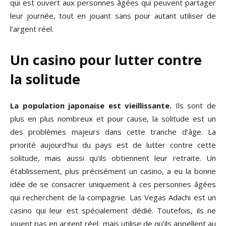
qui est ouvert aux personnes âgées qui peuvent partager
leur journée, tout en jouant sans pour autant utiliser de
l’argent réel.
Un casino pour lutter contre
la solitude
La population japonaise est vieillissante.
Ils sont de
plus en plus nombreux et pour cause, la solitude est un
des problèmes majeurs dans cette tranche d’âge. La
priorité aujourd’hui du pays est de lutter contre cette
solitude, mais aussi qu’ils obtiennent leur retraite. Un
établissement, plus précisément un casino, a eu la bonne
idée de se consacrer uniquement à ces personnes âgées
qui recherchent de la compagnie. Las Vegas Adachi est un
casino qui leur est spécialement dédié. Toutefois, ils ne
jouent pas en argent réel, mais utilise de qu’ils appellent au