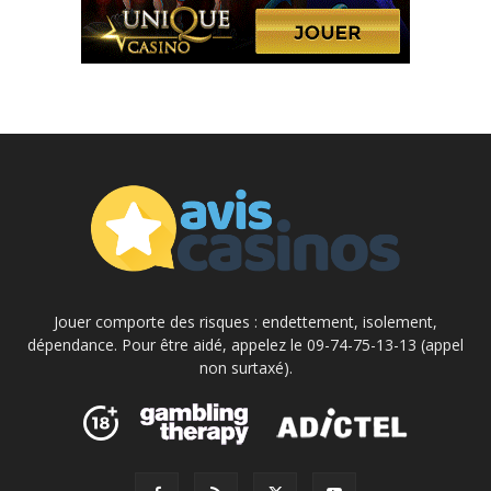
Jouer comporte des risques : endettement, isolement,
dépendance. Pour être aidé, appelez le 09-74-75-13-13 (appel
non surtaxé).