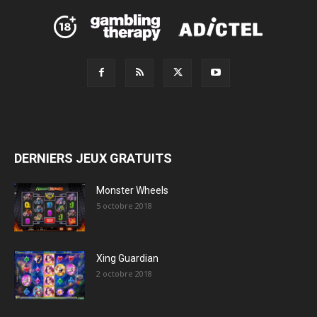
DERNIERS JEUX GRATUITS
Monster Wheels
5 octobre 2018
Xing Guardian
2 octobre 2018