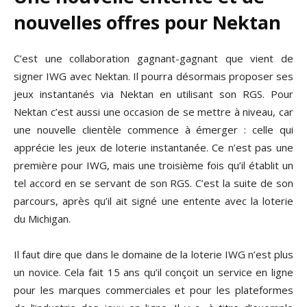
nouvelles offres pour Nektan
C’est une collaboration gagnant-gagnant que vient de
signer IWG avec Nektan. Il pourra désormais proposer ses
jeux instantanés via Nektan en utilisant son RGS. Pour
Nektan c’est aussi une occasion de se mettre à niveau, car
une nouvelle clientèle commence à émerger : celle qui
apprécie les jeux de loterie instantanée. Ce n’est pas une
première pour IWG, mais une troisième fois qu’il établit un
tel accord en se servant de son RGS. C’est la suite de son
parcours, après qu’il ait signé une entente avec la loterie
du Michigan.
Il faut dire que dans le domaine de la loterie IWG n’est plus
un novice. Cela fait 15 ans qu’il conçoit un service en ligne
pour les marques commerciales et pour les plateformes