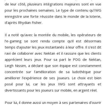
de leur côté, plusieurs intégrations majeures sont en vue
pour les prochaines semaines. Le type de contenu qu’IWG
enregistre une forte réussite dans le monde de la loterie,
d’après Rhydian Fisher.
Il a noté qu’avec la montée du mobile, les opérateurs de
l’e-gaming se sont rendu compte qu’il est désormais
temps d’ajouter les jeux instantanés à leur offre. Il s’est dit
ravi de collaborer avec Nektan et il rassure que les clients
apprécient leurs jeux. Pour sa part le PDG de Nektan,
Leigh Nissim, a déclaré que son équipe est constamment
concentrée sur l’amélioration de sa ludothèque pour
améliorer l’expérience de ses joueurs. Le choix est bien
posé pour lui, car les jeux IWG sont attrayants et
divertissants pour les joueurs sur mobile, en argent réel.
Pour lui, il donne aussi un moyen à ses partenaires d’ouvrir