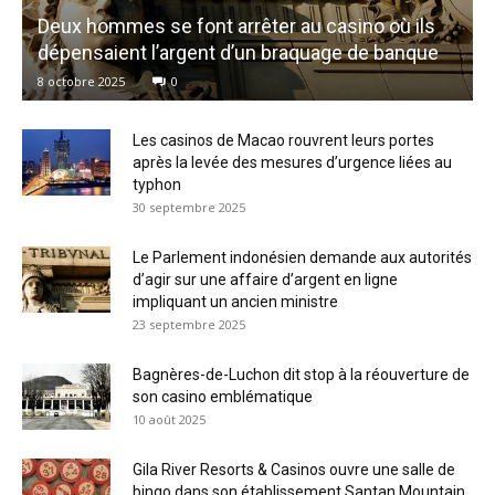
Deux hommes se font arrêter au casino où ils
dépensaient l’argent d’un braquage de banque
8 octobre 2025
0
Les casinos de Macao rouvrent leurs portes
après la levée des mesures d’urgence liées au
typhon
30 septembre 2025
Le Parlement indonésien demande aux autorités
d’agir sur une affaire d’argent en ligne
impliquant un ancien ministre
23 septembre 2025
Bagnères-de-Luchon dit stop à la réouverture de
son casino emblématique
10 août 2025
Gila River Resorts & Casinos ouvre une salle de
bingo dans son établissement Santan Mountain