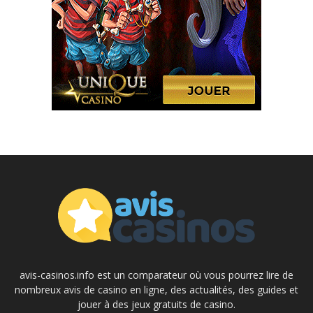
avis-casinos.info est un comparateur où vous pourrez lire de
nombreux avis de casino en ligne, des actualités, des guides et
jouer à des jeux gratuits de casino.