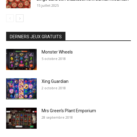
15 juillet 2025
DERNIERS JEUX GRATUITS
Monster Wheels
5 octobre 2018
Xing Guardian
2 octobre 2018
Mrs Green’s Plant Emporium
28 septembre 2018