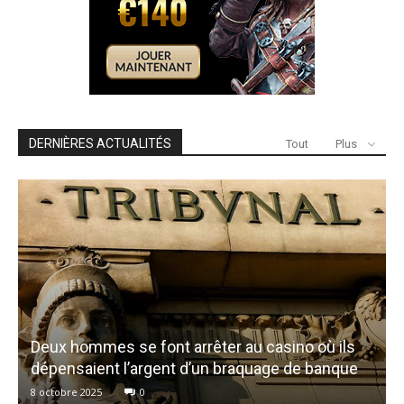
DERNIÈRES ACTUALITÉS
Tout
Plus
Deux hommes se font arrêter au casino où ils
dépensaient l’argent d’un braquage de banque
8 octobre 2025
0