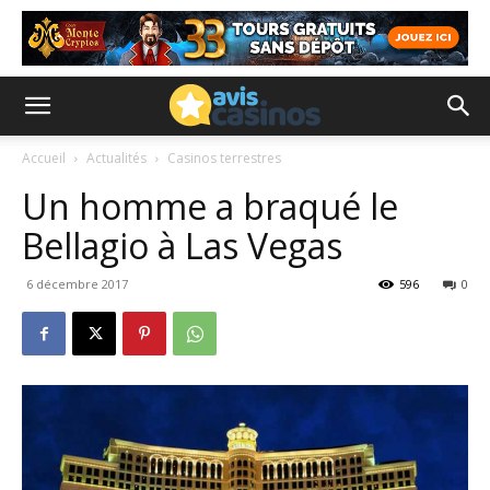
Accueil
Actualités
Casinos terrestres
Un homme a braqué le
Bellagio à Las Vegas
6 décembre 2017
596
0