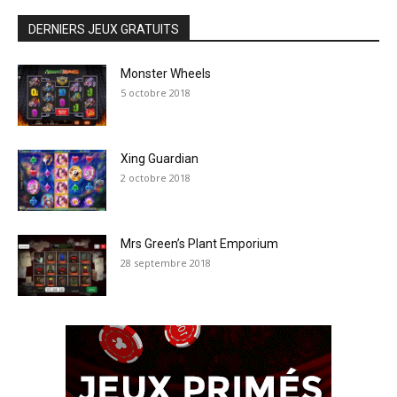
DERNIERS JEUX GRATUITS
Monster Wheels
5 octobre 2018
Xing Guardian
2 octobre 2018
Mrs Green’s Plant Emporium
28 septembre 2018