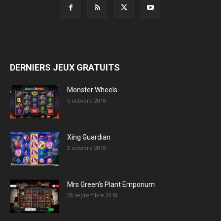
DERNIERS JEUX GRATUITS
Monster Wheels
5 octobre 2018
Xing Guardian
2 octobre 2018
Mrs Green’s Plant Emporium
28 septembre 2018