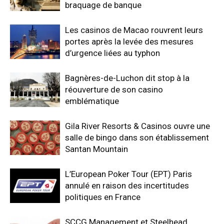
braquage de banque
Les casinos de Macao rouvrent leurs
portes après la levée des mesures
d’urgence liées au typhon
Bagnères-de-Luchon dit stop à la
réouverture de son casino
emblématique
Gila River Resorts & Casinos ouvre une
salle de bingo dans son établissement
Santan Mountain
L’European Poker Tour (EPT) Paris
annulé en raison des incertitudes
politiques en France
SCCG Management et Steelhead