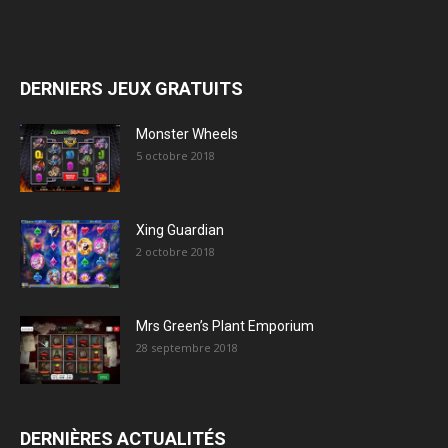
DERNIERS JEUX GRATUITS
Monster Wheels
5 octobre 2018
Xing Guardian
2 octobre 2018
Mrs Green’s Plant Emporium
28 septembre 2018
DERNIÈRES ACTUALITÉS