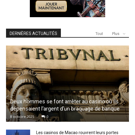
DERNIÈRES ACTUALITÉS
Tout
Plus
Deux hommes se font arrêter au casino où ils
dépensaient l’argent d’un braquage de banque
8 octobre 2025
0
Les casinos de Macao rouvrent leurs portes