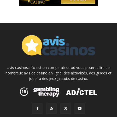
avis-casinos.info est un comparateur où vous pourrez lire de
nombreux avis de casino en ligne, des actualités, des guides et
jouer à des jeux gratuits de casino.