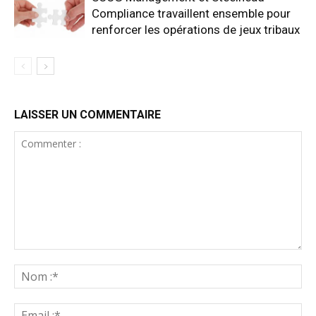
Compliance travaillent ensemble pour
renforcer les opérations de jeux tribaux
LAISSER UN COMMENTAIRE