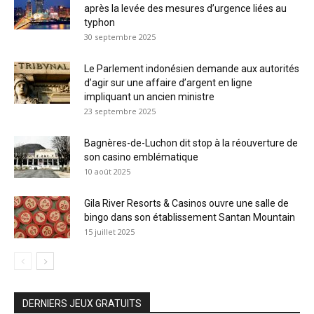
après la levée des mesures d’urgence liées au
typhon
30 septembre 2025
Le Parlement indonésien demande aux autorités
d’agir sur une affaire d’argent en ligne
impliquant un ancien ministre
23 septembre 2025
Bagnères-de-Luchon dit stop à la réouverture de
son casino emblématique
10 août 2025
Gila River Resorts & Casinos ouvre une salle de
bingo dans son établissement Santan Mountain
15 juillet 2025
DERNIERS JEUX GRATUITS