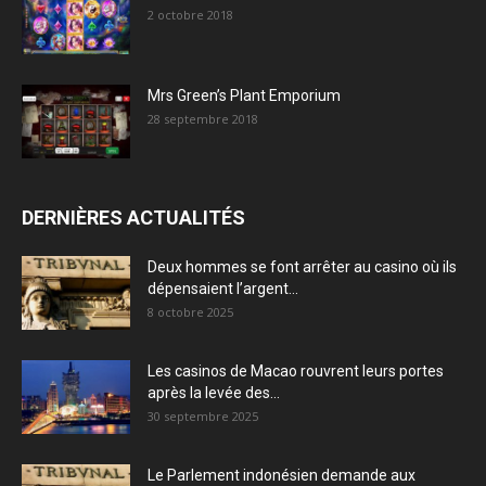
2 octobre 2018
Mrs Green’s Plant Emporium
28 septembre 2018
DERNIÈRES ACTUALITÉS
Deux hommes se font arrêter au casino où ils
dépensaient l’argent...
8 octobre 2025
Les casinos de Macao rouvrent leurs portes
après la levée des...
30 septembre 2025
Le Parlement indonésien demande aux