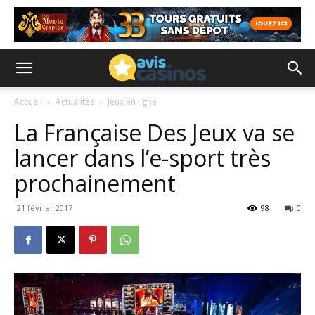
Accueil
Actualités
Jeux en ligne
La Française Des Jeux va se
lancer dans l’e-sport très
prochainement
21 février 2017
98
0