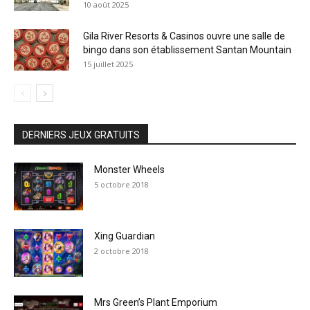
10 août 2025
Gila River Resorts & Casinos ouvre une salle de
bingo dans son établissement Santan Mountain
15 juillet 2025
DERNIERS JEUX GRATUITS
Monster Wheels
5 octobre 2018
Xing Guardian
2 octobre 2018
Mrs Green’s Plant Emporium