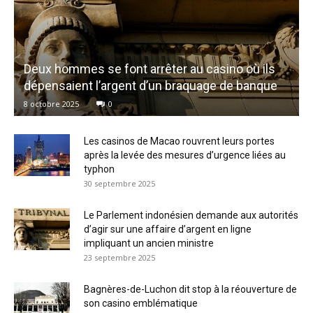
Deux hommes se font arrêter au casino où ils
dépensaient l’argent d’un braquage de banque
8 octobre 2025
0
Les casinos de Macao rouvrent leurs portes
après la levée des mesures d’urgence liées au
typhon
30 septembre 2025
Le Parlement indonésien demande aux autorités
d’agir sur une affaire d’argent en ligne
impliquant un ancien ministre
23 septembre 2025
Bagnères-de-Luchon dit stop à la réouverture de
son casino emblématique