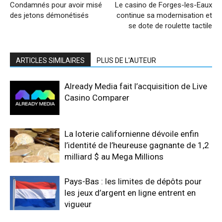
Condamnés pour avoir misé
Le casino de Forges-les-Eaux
des jetons démonétisés
continue sa modernisation et
se dote de roulette tactile
ARTICLES SIMILAIRES
PLUS DE L'AUTEUR
Already Media fait l’acquisition de Live
Casino Comparer
La loterie californienne dévoile enfin
l’identité de l’heureuse gagnante de 1,2
milliard $ au Mega Millions
Pays-Bas : les limites de dépôts pour
les jeux d’argent en ligne entrent en
vigueur