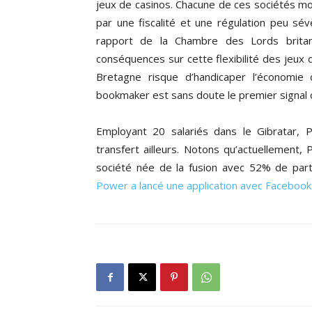
jeux de casinos. Chacune de ces sociétés mobi
par une fiscalité et une régulation peu s
rapport de la Chambre des Lords brita
conséquences sur cette flexibilité des jeux d
Bretagne risque d’handicaper l’économie
bookmaker est sans doute le premier signal 
Employant 20 salariés dans le Gibratar,
transfert ailleurs. Notons qu’actuellement,
société née de la fusion avec 52% de par
Power a lancé une application avec Faceboo