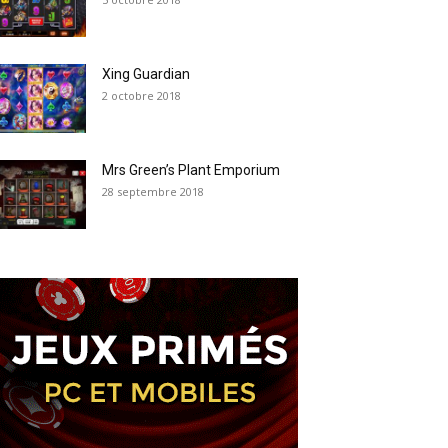
Xing Guardian
2 octobre 2018
Mrs Green’s Plant Emporium
28 septembre 2018