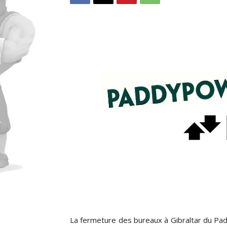
La fermeture des bureaux à Gibraltar du Pa