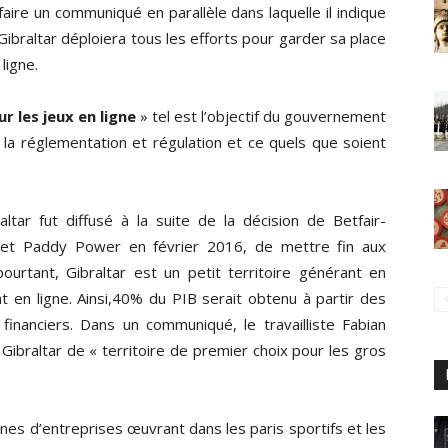
faire un communiqué en parallèle dans laquelle il indique
Gibraltar déploiera tous les efforts pour garder sa place
ligne.
r les jeux en ligne
» tel est l’objectif du gouvernement
 la réglementation et régulation et ce quels que soient
ar fut diffusé à la suite de la décision de Betfair-
r et Paddy Power en février 2016, de mettre fin aux
ourtant, Gibraltar est un petit territoire générant en
 en ligne. Ainsi,40% du PIB serait obtenu à partir des
financiers. Dans un communiqué, le travailliste Fabian
 Gibraltar de « territoire de premier choix pour les gros
aines d’entreprises œuvrant dans les paris sportifs et les