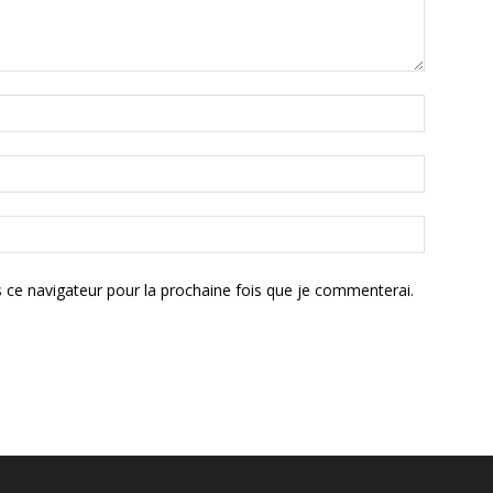
 ce navigateur pour la prochaine fois que je commenterai.