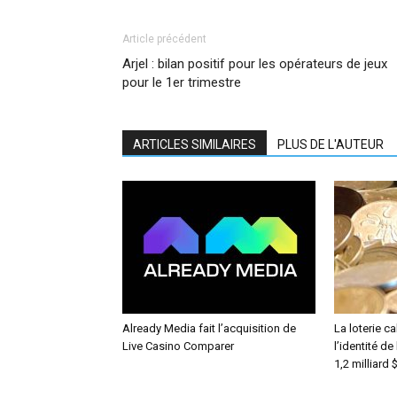
Article précédent
Arjel : bilan positif pour les opérateurs de jeux
pour le 1er trimestre
ARTICLES SIMILAIRES
PLUS DE L'AUTEUR
Already Media fait l’acquisition de
La loterie ca
Live Casino Comparer
l’identité d
1,2 milliard