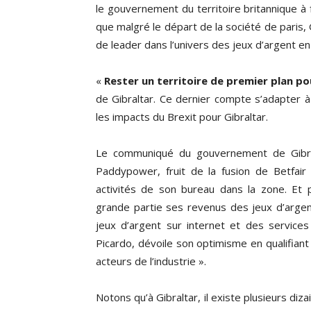
le gouvernement du territoire britannique à 
que malgré le départ de la société de paris, 
de leader dans l’univers des jeux d’argent en 
«
Rester un territoire de premier plan pou
de Gibraltar. Ce dernier compte s’adapter à
les impacts du Brexit pour Gibraltar.
Le communiqué du gouvernement de Gibralt
Paddypower, fruit de la fusion de Betfai
activités de son bureau dans la zone. Et p
grande partie ses revenus des jeux d’argent
jeux d’argent sur internet et des services 
Picardo, dévoile son optimisme en qualifiant
acteurs de l’industrie ».
Notons qu’à Gibraltar, il existe plusieurs diz