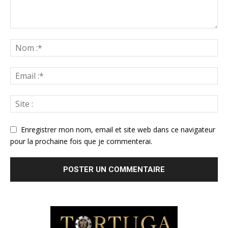
Enregistrer mon nom, email et site web dans ce navigateur
pour la prochaine fois que je commenterai.