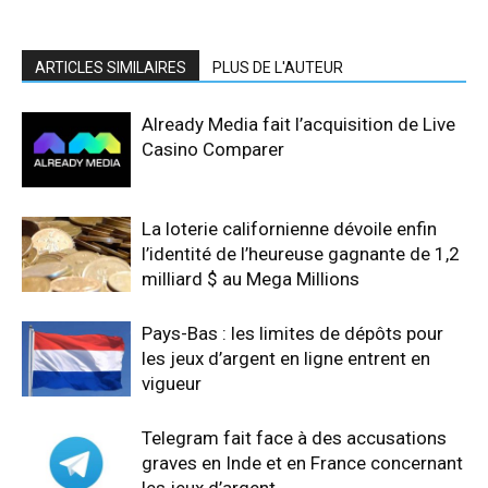
ARTICLES SIMILAIRES
PLUS DE L'AUTEUR
Already Media fait l’acquisition de Live
Casino Comparer
La loterie californienne dévoile enfin
l’identité de l’heureuse gagnante de 1,2
milliard $ au Mega Millions
Pays-Bas : les limites de dépôts pour
les jeux d’argent en ligne entrent en
vigueur
Telegram fait face à des accusations
graves en Inde et en France concernant