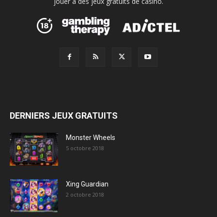
jouer à des jeux gratuits de casino.
DERNIERS JEUX GRATUITS
Monster Wheels
5 octobre 2018
Xing Guardian
2 octobre 2018