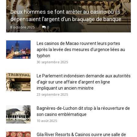
Deux hommes se font arrêter au casino où ils
dépensaient l’argent d’un braquage de banque
8 octobre 2025
0
Les casinos de Macao rouvrent leurs portes
après la levée des mesures d’urgence liées au
typhon
30 septembre 2025
Le Parlement indonésien demande aux autorités
d’agir sur une affaire d’argent en ligne
impliquant un ancien ministre
23 septembre 2025
Bagnères-de-Luchon dit stop à la réouverture de
son casino emblématique
10 août 2025
Gila River Resorts & Casinos ouvre une salle de