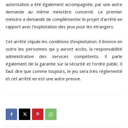
autorisation a été également accompagnée, par une autre
demande au même ministère concerné. Le premier
ministre a demandé de complémenter le projet d’arrêté en
rapport avec l’exploitation des jeux pour les étrangers.
Cet arrêté stipule les conditions d’exploitation. Il énonce en
outre les personnes qui y auront accès, la responsabilité
administrative des services compétents. Il parle
également de la garantie sur la sécurité et l’ordre public. Il
faut dire que comme toujours, le jeu sera très réglementé
et cet arrêté en est une autre preuve.