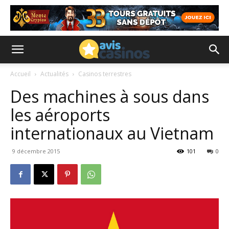
Accueil
Actualités
Casinos terrestres
Des machines à sous dans
les aéroports
internationaux au Vietnam
9 décembre 2015
101
0