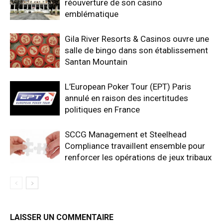
réouverture de son casino
emblématique
Gila River Resorts & Casinos ouvre une
salle de bingo dans son établissement
Santan Mountain
L’European Poker Tour (EPT) Paris
annulé en raison des incertitudes
politiques en France
SCCG Management et Steelhead
Compliance travaillent ensemble pour
renforcer les opérations de jeux tribaux
LAISSER UN COMMENTAIRE