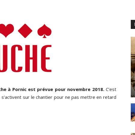
che à Pornic est prévue pour novembre 2018.
C’est
s s’activent sur le chantier pour ne pas mettre en retard