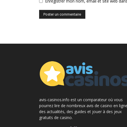
Enregistrer mon nom, email et site web dans
avis-casinos.info est un comparateur où vous
pourrez lire de nombreux avis de casino en ligne
des actualités, des guides et jouer à des jeux
gratuits de casino.