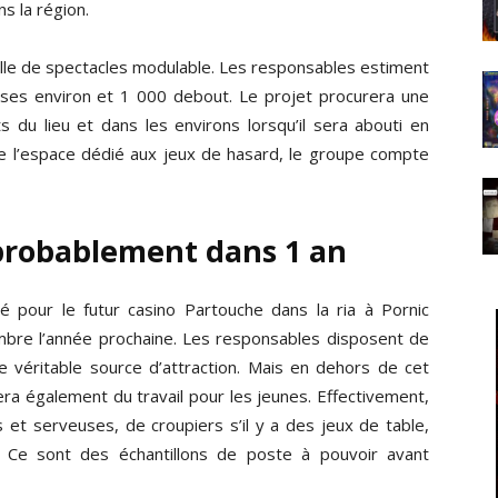
s la région.
lle de spectacles modulable. Les responsables estiment
sises environ et 1 000 debout. Le projet procurera une
 du lieu et dans les environs lorsqu’il sera abouti en
de l’espace dédié aux jeux de hasard, le groupe compte
 probablement dans 1 an
 pour le futur casino Partouche dans la ria à Pornic
bre l’année prochaine. Les responsables disposent de
e véritable source d’attraction. Mais en dehors de cet
ra également du travail pour les jeunes. Effectivement,
et serveuses, de croupiers s’il y a des jeux de table,
é. Ce sont des échantillons de poste à pouvoir avant