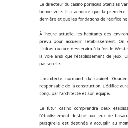
Le directeur du casino pornicais Stanislas Vare
bonne voie. Il a annoncé que la première 
dernière et que les fondations de l’édifice ne
À l’heure actuelle, les habitants des envir
prévu pour accueillir l’établissement. On
L’infrastructure desservira à la fois le West
la voie ainsi que l’établissement de jeux. U
passerelle.
L’architecte normand du cabinet Goud
responsable de la construction. L’édifice au
conçu par l’architecte et son équipe.
Le futur casino comprendra deux établisse
l’établissement destiné aux jeux de hasar
puisqu’elle est destinée à accueillir au m