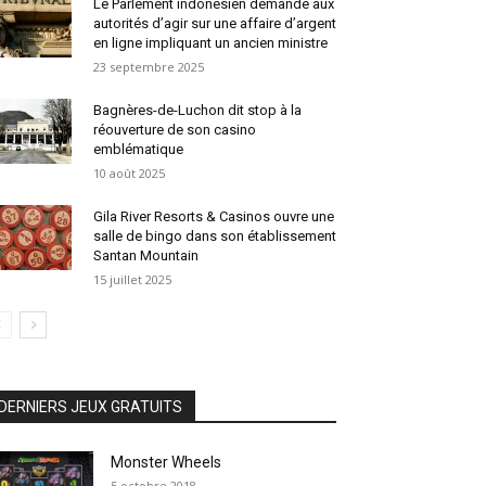
Le Parlement indonésien demande aux
autorités d’agir sur une affaire d’argent
en ligne impliquant un ancien ministre
23 septembre 2025
Bagnères-de-Luchon dit stop à la
réouverture de son casino
emblématique
10 août 2025
Gila River Resorts & Casinos ouvre une
salle de bingo dans son établissement
Santan Mountain
15 juillet 2025
DERNIERS JEUX GRATUITS
Monster Wheels
5 octobre 2018