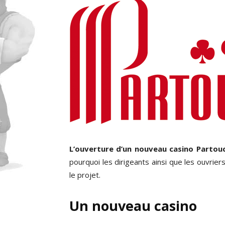
L’ouverture d’un nouveau casino Partou
pourquoi les dirigeants ainsi que les ouvrier
le projet.
Un nouveau casino