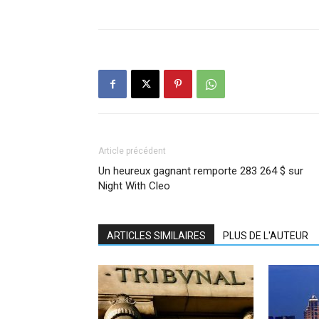
Article précédent
Un heureux gagnant remporte 283 264 $ sur
Night With Cleo
ARTICLES SIMILAIRES
PLUS DE L'AUTEUR