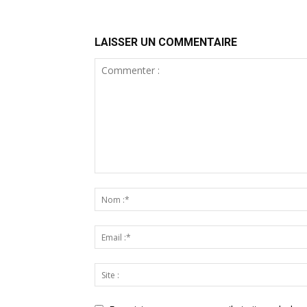
LAISSER UN COMMENTAIRE