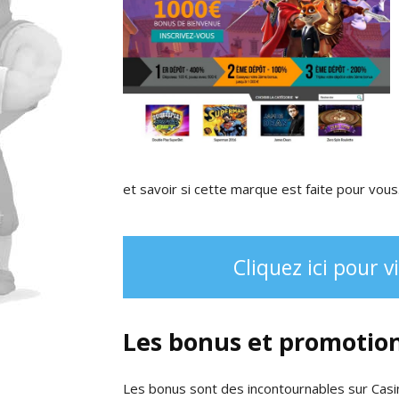
et savoir si cette marque est faite pour vous
Cliquez ici pour v
Les bonus et promotion
Les bonus sont des incontournables sur Casi