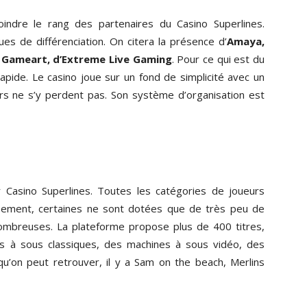
joindre le rang des partenaires du Casino Superlines.
s de différenciation. On citera la présence d’
Amaya,
e Gameart, d’Extreme Live Gaming
. Pour ce qui est du
pide. Le casino joue sur un fond de simplicité avec un
rs ne s’y perdent pas. Son système d’organisation est
r Casino Superlines. Toutes les catégories de joueurs
sement, certaines ne sont dotées que de très peu de
nombreuses. La plateforme propose plus de 400 titres,
es à sous classiques, des machines à sous vidéo, des
qu’on peut retrouver, il y a Sam on the beach, Merlins