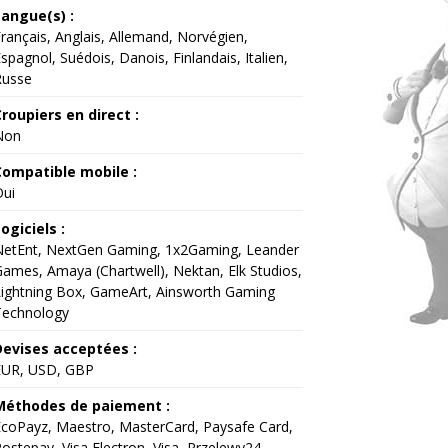
Langue(s) :
rançais, Anglais, Allemand, Norvégien,
spagnol, Suédois, Danois, Finlandais, Italien,
Russe
roupiers en direct :
Non
Compatible mobile :
Oui
ogiciels :
NetEnt, NextGen Gaming, 1x2Gaming, Leander
ames, Amaya (Chartwell), Nektan, Elk Studios,
Lightning Box, GameArt, Ainsworth Gaming
Technology
Devises acceptées :
EUR, USD, GBP
Méthodes de paiement :
coPayz, Maestro, MasterCard, Paysafe Card,
ostepay, Visa Electron, Visa, Przelewy24,