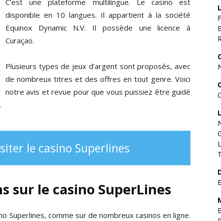
C’est une plateforme multilingue. Le casino est
disponible en 10 langues. Il appartient à la société
F
Equinox Dynamic N.V. Il possède une licence à
E
Curaçao.
C
Plusieurs types de jeux d’argent sont proposés, avec
de nombreux titres et des offres en tout genre. Voici
notre avis et revue pour que vous puissiez être guidé
.
L
G
isiter le casino Superlines
s sur le casino SuperLines
E
no Superlines, comme sur de nombreux casinos en ligne.
P