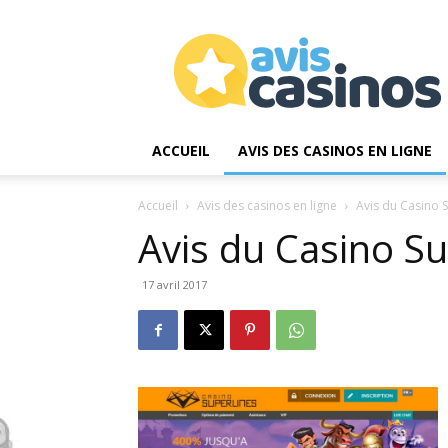
Avis
Casinos
ACCUEIL
AVIS DES CASINOS EN LIGNE
Accueil
Avis des casinos en ligne
Avis du Casino 
Avis du Casino Su
17 avril 2017