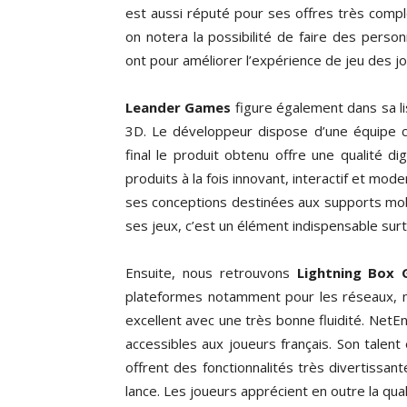
est aussi réputé pour ses offres très complè
on notera la possibilité de faire des person
ont pour améliorer l’expérience de jeu des j
Leander Games
figure également dans sa li
3D. Le développeur dispose d’une équipe co
final le produit obtenu offre une qualité d
produits à la fois innovant, interactif et mod
ses conceptions destinées aux supports mobil
ses jeux, c’est un élément indispensable surto
Ensuite, nous retrouvons
Lightning Box
plateformes notamment pour les réseaux, ma
excellent avec une très bonne fluidité. NetEn
accessibles aux joueurs français. Son talen
offrent des fonctionnalités très divertissant
lance. Les joueurs apprécient en outre la qua