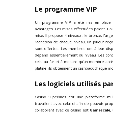
Le programme VIP
Un programme VIP a été mis en place p
avantages. Les mises effectuées paient. Pour
mise. Il propose 4 niveaux : le bronze, l’arge
l’adhésion de chaque niveau, un joueur reç
sont offertes. Les membres ont à leur dispo
dépend essentiellement du niveau. Les condi
cela, au fur et à mesure qu’un membre accèd
platine, ils obtiennent un cashback chaque mo
Les logiciels utilisés p
Casino Superlines est une plateforme mult
travaillent avec celui-ci afin de pouvoir pr
collaborent avec ce casino est
Gamescale
,