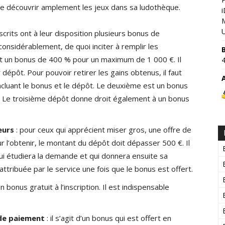
e découvrir amplement les jeux dans sa ludothèque.
i
M
U
scrits ont à leur disposition plusieurs bonus de
considérablement, de quoi inciter à remplir les
est un bonus de 400 % pour un maximum de 1 000 €. Il
4
dépôt. Pour pouvoir retirer les gains obtenus, il faut
incluant le bonus et le dépôt. Le deuxième est un bonus
. Le troisième dépôt donne droit également à un bonus
eurs
: pour ceux qui apprécient miser gros, une offre de
 l’obtenir, le montant du dépôt doit dépasser 500 €. Il
qui étudiera la demande et qui donnera ensuite sa
attribuée par le service une fois que le bonus est offert.
un bonus gratuit à l’inscription. Il est indispensable
de paiement
: il s’agit d’un bonus qui est offert en