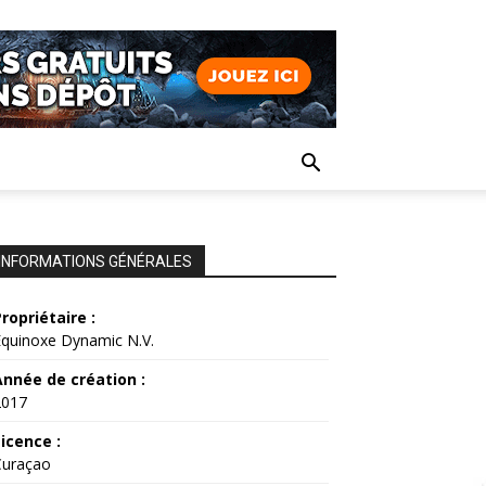
INFORMATIONS GÉNÉRALES
ropriétaire :
Equinoxe Dynamic N.V.
Année de création :
2017
icence :
Curaçao