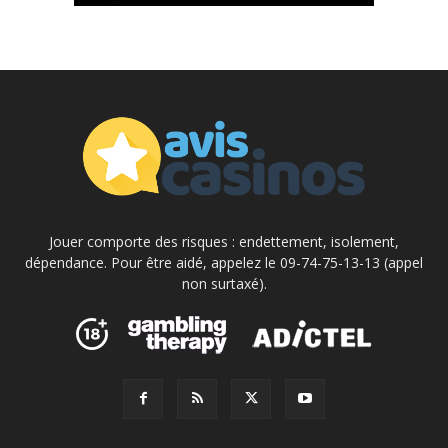
Jouer comporte des risques : endettement, isolement,
dépendance. Pour être aidé, appelez le 09-74-75-13-13 (appel
non surtaxé).