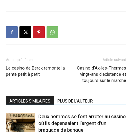
Article précédent
Article suivant
Le casino de Berck remonte la
Casino d’Ax-les-Thermes
pente petit à petit
vingt-ans d’existence et
toujours sur le marché
ARTICLES SIMILAIRES
PLUS DE L'AUTEUR
Deux hommes se font arrêter au casino
où ils dépensaient l’argent d’un
braquage de banque