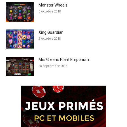
Monster Wheels
5 octobre 2018
Xing Guardian
2 octobre 2018
Mrs Green’s Plant Emporium
28 septembre 2018