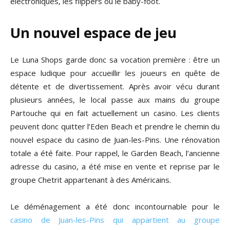
électroniques, les flippers ou le baby-foot.
Un nouvel espace de jeu
Le Luna Shops garde donc sa vocation première : être un
espace ludique pour accueillir les joueurs en quête de
détente et de divertissement. Après avoir vécu durant
plusieurs années, le local passe aux mains du groupe
Partouche qui en fait actuellement un casino. Les clients
peuvent donc quitter l’Eden Beach et prendre le chemin du
nouvel espace du casino de Juan-les-Pins. Une rénovation
totale a été faite. Pour rappel, le Garden Beach, l’ancienne
adresse du casino, a été mise en vente et reprise par le
groupe Chetrit appartenant à des Américains.
Le déménagement a été donc incontournable pour le
casino de Juan-les-Pins qui appartient au groupe