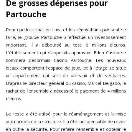
De grosses dépenses pour
Partouche
Pour que le rachat du Luna et les rénovations puissent se
faire, le groupe Partouche a effectué un investissement
important. Il a déboursé au total 6 millions d’euros.
L’établissement qui s’appelait auparavant Eden Casino se
nommera désormais Casino Partouche. Les nouveaux
locaux comportent l’espace de jeux, et à l’étage se situe
un appartement qui sert de bureaux et de vestiaires.
D’après le directeur général du casino, Marcel Delgado, le
rachat de l’ensemble a nécessité le paiement de 4 millions
d’euros.
Le reste a été utilisé pour le réaménagement et la mise
aux normes de la structure. Il a été indispensable de revoir
en outre la sécurité. Pour refaire l’ensemble et obtenir le