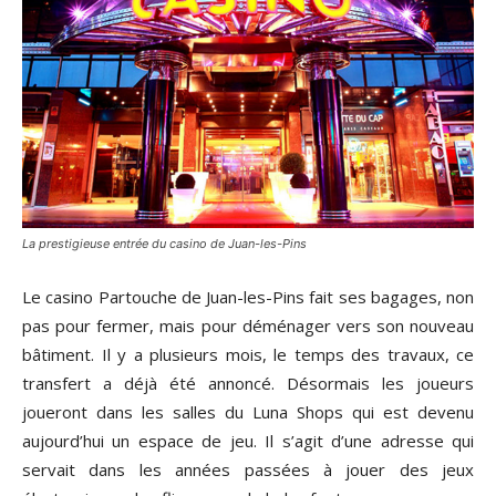
La prestigieuse entrée du casino de Juan-les-Pins
Le casino Partouche de Juan-les-Pins fait ses bagages, non
pas pour fermer, mais pour déménager vers son nouveau
bâtiment. Il y a plusieurs mois, le temps des travaux, ce
transfert a déjà été annoncé. Désormais les joueurs
joueront dans les salles du Luna Shops qui est devenu
aujourd’hui un espace de jeu. Il s’agit d’une adresse qui
servait dans les années passées à jouer des jeux