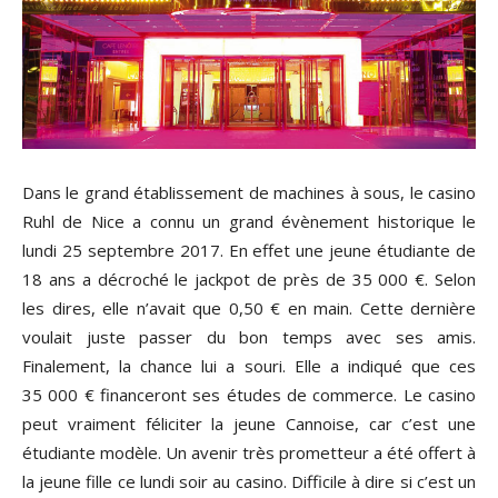
Dans le grand établissement de machines à sous, le casino
Ruhl de Nice a connu un grand évènement historique le
lundi 25 septembre 2017. En effet une jeune étudiante de
18 ans a décroché le jackpot de près de 35 000 €. Selon
les dires, elle n’avait que 0,50 € en main. Cette dernière
voulait juste passer du bon temps avec ses amis.
Finalement, la chance lui a souri. Elle a indiqué que ces
35 000 € financeront ses études de commerce. Le casino
peut vraiment féliciter la jeune Cannoise, car c’est une
étudiante modèle. Un avenir très prometteur a été offert à
la jeune fille ce lundi soir au casino. Difficile à dire si c’est un