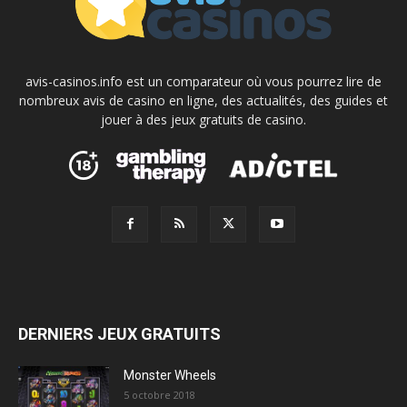
avis-casinos.info est un comparateur où vous pourrez lire de
nombreux avis de casino en ligne, des actualités, des guides et
jouer à des jeux gratuits de casino.
DERNIERS JEUX GRATUITS
Monster Wheels
5 octobre 2018