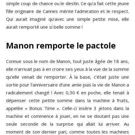
simple coup de chance ou le destin. Ce qu’a fait cette jeune
fille originaire de Cannes mérite l’admiration et le respect.
Qui aurait imaginé qu’avec une simple petite mise, elle
aurait remporté une si belle somme !
Manon remporte le pactole
Connue sous le nom de Manon, tout juste âgée de 18 ans,
elle n’arrivait pas à en croire ses yeux à la vue de la somme
qu’elle venait de remporter. À la base, c’était juste une
sortie pour l’anniversaire d’une amie puis la vie de Manon a
radicalement changé ! Avec 0,50 € en poche, elle tenait à
dépenser cette petite somme dans la machine à fruits,
appelée « Bonus Time ». Celle-ci insère 3 jetons dans la
machine et commence à jouer, en ne se doutant pas une
seule seconde de la surprise qui allait lui arriver. Au
moment de son dernier pari, comme toutes les machines