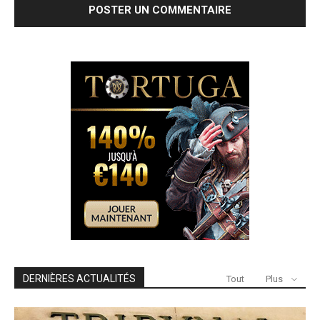
DERNIÈRES ACTUALITÉS
Tout
Plus