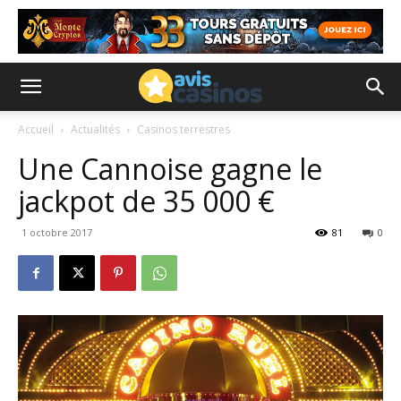
Accueil
Actualités
Casinos terrestres
Une Cannoise gagne le
jackpot de 35 000 €
1 octobre 2017
81
0