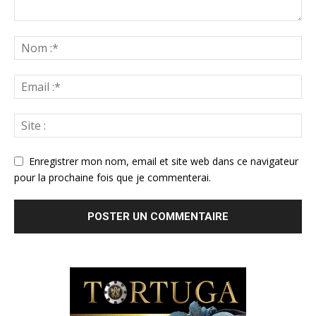
Enregistrer mon nom, email et site web dans ce navigateur
pour la prochaine fois que je commenterai.