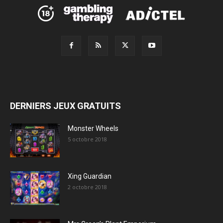
DERNIERS JEUX GRATUITS
Monster Wheels
5 octobre 2018
Xing Guardian
2 octobre 2018