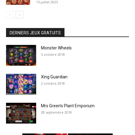
15 juillet 2025
DERNIERS JEUX GRATUITS
Monster Wheels
5 octobre 2018
Xing Guardian
2 octobre 2018
Mrs Green’s Plant Emporium
28 septembre 2018