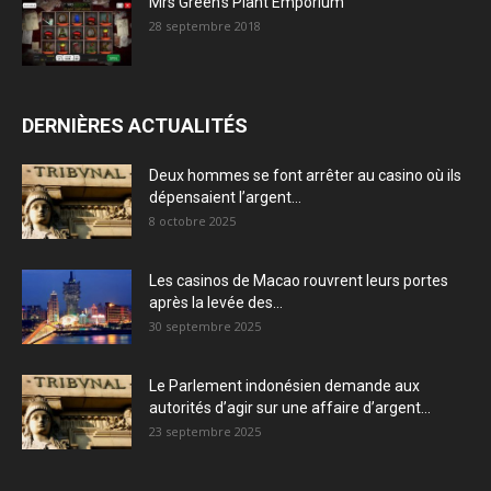
Mrs Green’s Plant Emporium
28 septembre 2018
DERNIÈRES ACTUALITÉS
Deux hommes se font arrêter au casino où ils
dépensaient l’argent...
8 octobre 2025
Les casinos de Macao rouvrent leurs portes
après la levée des...
30 septembre 2025
Le Parlement indonésien demande aux
autorités d’agir sur une affaire d’argent...
23 septembre 2025