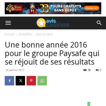
Accueil
Actualités
Jeux en ligne
Une bonne année 2016
pour le groupe Paysafe qui
se réjouit de ses résultats
20 janvier 2017
78
0