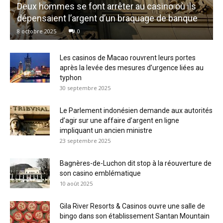
Deux hommes se font arrêter au casino où ils
dépensaient l’argent d’un braquage de banque
8 octobre 2025
0
Les casinos de Macao rouvrent leurs portes
après la levée des mesures d’urgence liées au
typhon
30 septembre 2025
Le Parlement indonésien demande aux autorités
d’agir sur une affaire d’argent en ligne
impliquant un ancien ministre
23 septembre 2025
Bagnères-de-Luchon dit stop à la réouverture de
son casino emblématique
10 août 2025
Gila River Resorts & Casinos ouvre une salle de
bingo dans son établissement Santan Mountain