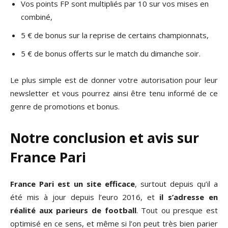
Vos points FP sont multipliés par 10 sur vos mises en
combiné,
5 € de bonus sur la reprise de certains championnats,
5 € de bonus offerts sur le match du dimanche soir.
Le plus simple est de donner votre autorisation pour leur
newsletter et vous pourrez ainsi être tenu informé de ce
genre de promotions et bonus.
Notre conclusion et avis sur
France Pari
France Pari est un site efficace
, surtout depuis qu’il a
été mis à jour depuis l’euro 2016, et
il s’adresse en
réalité aux parieurs de football
. Tout ou presque est
optimisé en ce sens, et même si l’on peut très bien parier