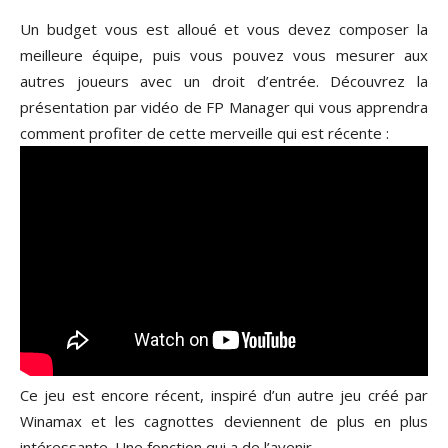
Un budget vous est alloué et vous devez composer la
meilleure équipe, puis vous pouvez vous mesurer aux
autres joueurs avec un droit d’entrée. Découvrez la
présentation par vidéo de FP Manager qui vous apprendra
comment profiter de cette merveille qui est récente :
Ce jeu est encore récent, inspiré d’un autre jeu créé par
Winamax et les cagnottes deviennent de plus en plus
intéressante. Une fonction qui a de l’avenir.