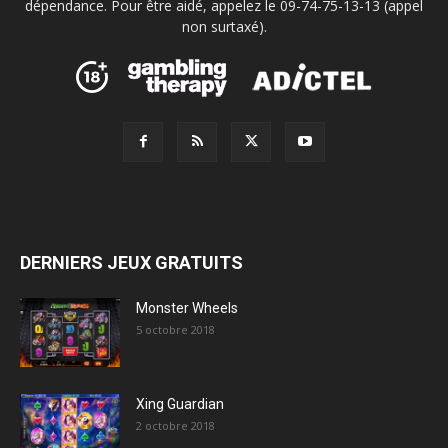
dépendance. Pour être aidé, appelez le 09-74-75-13-13 (appel
non surtaxé).
DERNIERS JEUX GRATUITS
Monster Wheels
5 octobre 2018
Xing Guardian
2 octobre 2018