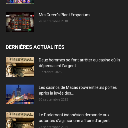
Mrs Green’s Plant Emporium
28 septembre 2018
DERNIÈRES ACTUALITÉS
Deux hommes se font arrêter au casino où ils
dépensaient l’argent...
8 octobre 2025
Les casinos de Macao rouvrent leurs portes
après la levée des...
30 septembre 2025
Le Parlement indonésien demande aux
autorités d’agir sur une affaire d’argent...
23 septembre 2025