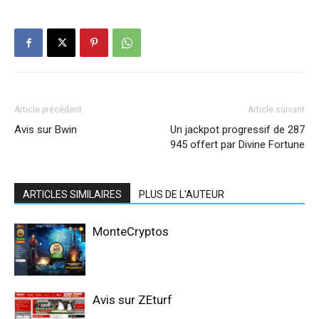
Article précédent
Article suivant
Avis sur Bwin
Un jackpot progressif de 287
945 offert par Divine Fortune
ARTICLES SIMILAIRES
PLUS DE L'AUTEUR
MonteCryptos
Avis sur ZEturf