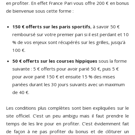
en profiter. En effet France Pari vous offre 200 € en bonus
de bienvenue sous cette forme :
150 € offerts sur les paris sportifs
, à savoir 50 €
remboursé sur votre premier pari si il est perdant et 10
% de vos enjeux sont récupérés sur les grilles, jusqu’à
100 €.
50 € offerts sur les courses hippiques
sous la forme
suivante : 5 € offerts pour avoir parié 50 €, puis 5 €
pour avoir parié 150 € et ensuite 15 % des mises
pariées durant les 30 jours suivants avec un maximum
de 40 €.
Les conditions plus complètes sont bien expliquées sur le
site officiel. C’est un peu ambigu mais il faut prendre le
temps de les lire pour en profiter. C’est évidemment fait
de façon à ne pas profiter du bonus et de clôturer un