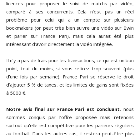
licences pour proposer le suivi de matchs par vidéo,
comparé à ses concurrents. Cela n’est pas un réel
problème pour celui qui a un compte sur plusieurs
bookmakers (on peut très bien suivre une vidéo sur Bwin
et parier sur France Pari), mais cela aurait été plus
intéressant d’avoir directement la vidéo intégrée.
Il n’y a pas de frais pour les transactions, ce qui est un bon
point, tout du moins, si vous retirez trop souvent (plus
d’une fois par semaine), France Pari se réserve le droit
d’ajouter 5 % de taxes, et les limites de gains sont fixées
à 5000 €.
Notre avis final sur France Pari est concluant
, nous
sommes conquis par l’offre proposée mais retenons
surtout qu’elle est compétitive pour les parieurs réguliers
au football. Dans les autres cas, il restera peut-être plus