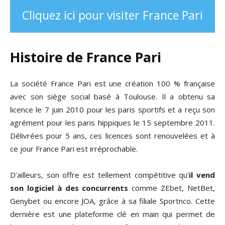
Cliquez ici pour visiter France Pari
Histoire de France Pari
La société France Pari est une création 100 % française
avec son siège social basé à Toulouse. Il a obtenu sa
licence le 7 juin 2010 pour les paris sportifs et a reçu son
agrément pour les paris hippiques le 15 septembre 2011.
Délivrées pour 5 ans, ces licences sont renouvelées et à
ce jour France Pari est irréprochable.
D’ailleurs, son offre est tellement compétitive qu’
il vend
son logiciel à des concurrents
comme ZEbet, NetBet,
Genybet ou encore JOA, grâce à sa filiale Sportnco. Cette
dernière est une plateforme clé en main qui permet de