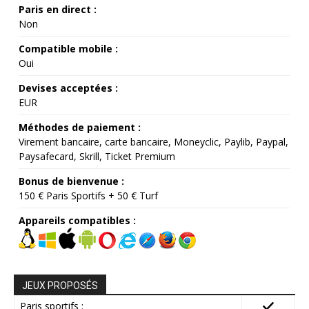
Paris en direct :
Non
Compatible mobile :
Oui
Devises acceptées :
EUR
Méthodes de paiement :
Virement bancaire, carte bancaire, Moneyclic, Paylib, Paypal,
Paysafecard, Skrill, Ticket Premium
Bonus de bienvenue :
150 € Paris Sportifs + 50 € Turf
Appareils compatibles :
JEUX PROPOSÉS
Paris sportifs :