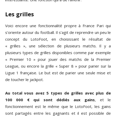
Les grilles
Voici encore une fonctionnalité propre à France Pari qui
s’oriente autour du football. Il s’agit de reprendre un peu le
concept du LotoFoot, en choisissant le résultat de
« grilles », une sélection de plusieurs matchs. Il y a
plusieurs types de grilles disponibles comme par exemple
« Premier 10 » pour jouer des matchs de la Premier
League, ou encore la grille « Super 8 » pour parier sur la
Ligue 1 française. Le but est de parier une seule mise et
de toucher le jackpot.
Au total vous avez 5 types de grilles avec plus de
100 000 € qui sont dédiés aux gains
, et le
fonctionnement est le même que le LotoFoot, les gains
sont partagés entre les gagnants et il est possible de