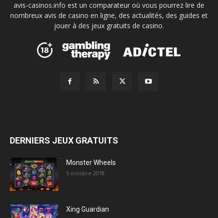
avis-casinos.info est un comparateur où vous pourrez lire de
nombreux avis de casino en ligne, des actualités, des guides et
jouer à des jeux gratuits de casino.
DERNIERS JEUX GRATUITS
Monster Wheels
5 octobre 2018
Xing Guardian