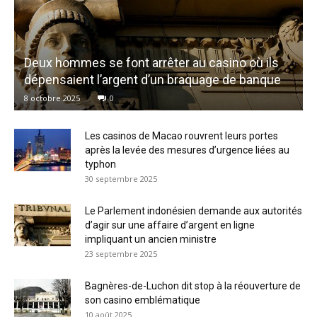
Deux hommes se font arrêter au casino où ils
dépensaient l’argent d’un braquage de banque
8 octobre 2025
0
Les casinos de Macao rouvrent leurs portes
après la levée des mesures d’urgence liées au
typhon
30 septembre 2025
Le Parlement indonésien demande aux autorités
d’agir sur une affaire d’argent en ligne
impliquant un ancien ministre
23 septembre 2025
Bagnères-de-Luchon dit stop à la réouverture de
son casino emblématique
10 août 2025