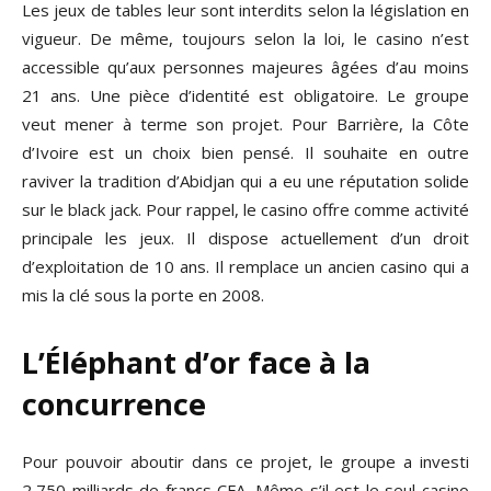
Les jeux de tables leur sont interdits selon la législation en
vigueur. De même, toujours selon la loi, le casino n’est
accessible qu’aux personnes majeures âgées d’au moins
21 ans. Une pièce d’identité est obligatoire. Le groupe
veut mener à terme son projet. Pour Barrière, la Côte
d’Ivoire est un choix bien pensé. Il souhaite en outre
raviver la tradition d’Abidjan qui a eu une réputation solide
sur le black jack. Pour rappel, le casino offre comme activité
principale les jeux. Il dispose actuellement d’un droit
d’exploitation de 10 ans. Il remplace un ancien casino qui a
mis la clé sous la porte en 2008.
L’Éléphant d’or face à la
concurrence
Pour pouvoir aboutir dans ce projet, le groupe a investi
2,750 milliards de francs CFA. Même s’il est le seul casino