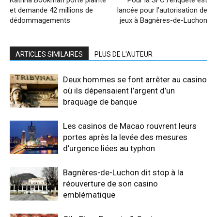
Katrina Bookman porte plainte
Pour la SFC l’enquête est
et demande 42 millions de
lancée pour l’autorisation de
dédommagements
jeux à Bagnères-de-Luchon
ARTICLES SIMILAIRES
PLUS DE L'AUTEUR
Deux hommes se font arrêter au casino
où ils dépensaient l’argent d’un
braquage de banque
Les casinos de Macao rouvrent leurs
portes après la levée des mesures
d’urgence liées au typhon
Bagnères-de-Luchon dit stop à la
réouverture de son casino
emblématique