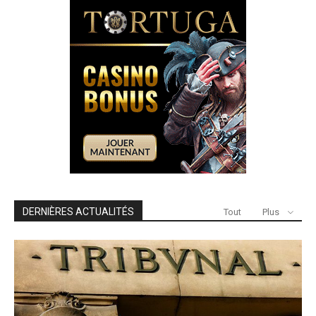
DERNIÈRES ACTUALITÉS
Tout
Plus