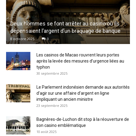
Deux hommes se font arrêter au casino où ils
dépensaient l’argent d’un braquage de banque
8 octobre 2025
0
Les casinos de Macao rouvrent leurs portes
après la levée des mesures d’urgence liées au
typhon
30 septembre 2025
Le Parlement indonésien demande aux autorités
d’agir sur une affaire d’argent en ligne
impliquant un ancien ministre
23 septembre 2025
Bagnères-de-Luchon dit stop à la réouverture de
son casino emblématique
10 août 2025