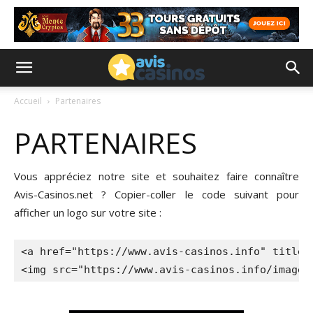
Accueil
Partenaires
PARTENAIRES
Vous appréciez notre site et souhaitez faire connaître
Avis-Casinos.net ? Copier-coller le code suivant pour
afficher un logo sur votre site :
<a href="https://www.avis-casinos.info" title=
<img src="https://www.avis-casinos.info/images