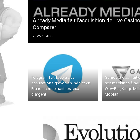
Already Media fait l’acquisition de Live Casin
Comparer
29 avril 2025
Telegram fait face à des
Games Global fait 
accusations graves en Inde et en
ses machines à sou
France concernant les jeux
WowPot, Kings Mill
d’argent
Moolah