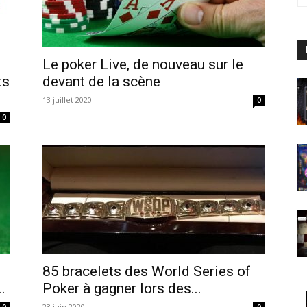
Le poker Live, de nouveau sur le
ts
devant de la scène
13 juillet 2020
0
0
85 bracelets des World Series of
.
Poker à gagner lors des...
23 juin 2020